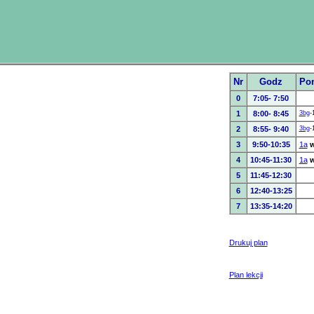
Nr
Godz
Pon
0
7:05- 7:50
1
8:00- 8:45
3bg
-
2
8:55- 9:40
3bg
-
3
9:50-10:35
1a
w
4
10:45-11:30
1a
w
5
11:45-12:30
6
12:40-13:25
7
13:35-14:20
Drukuj plan
Plan lekcji