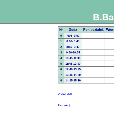
B.Ba
Nr
Godz
Poniedziałek
Wtor
0
7:05- 7:50
1
8:00- 8:45
2
8:55- 9:40
3
9:50-10:35
4
10:45-11:30
5
11:45-12:30
6
12:40-13:25
7
13:35-14:20
8
14:25-15:10
Drukuj plan
Plan lekcji