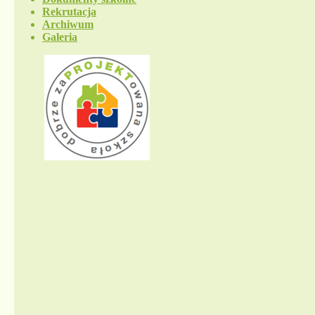
Rekrutacja
Archiwum
Galeria